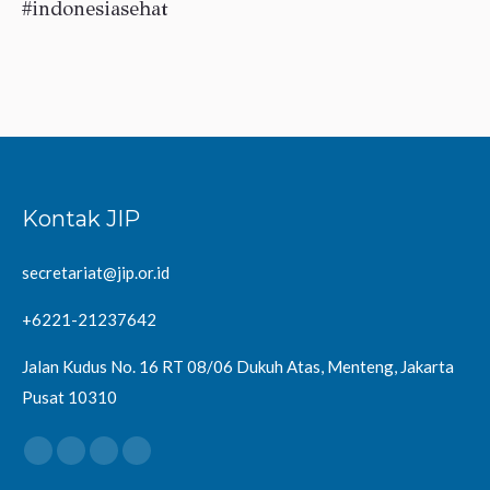
#indonesiasehat
Kontak JIP
secretariat@jip.or.id
+6221-21237642
Jalan Kudus No. 16 RT 08/06 Dukuh Atas, Menteng, Jakarta
Pusat 10310
Find us on: