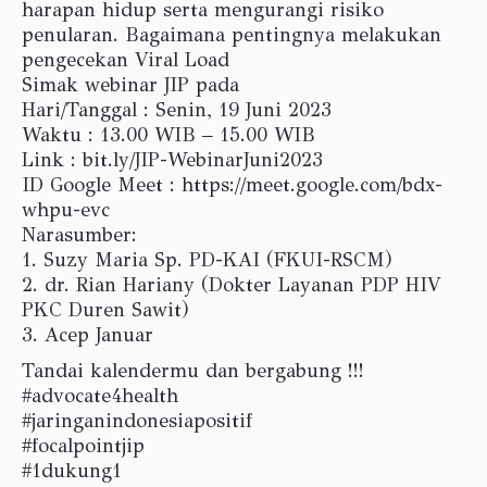
harapan hidup serta mengurangi risiko
penularan. Bagaimana pentingnya melakukan
pengecekan Viral Load
Simak webinar JIP pada
Hari/Tanggal : Senin, 19 Juni 2023
Waktu : 13.00 WIB – 15.00 WIB
Link : bit.ly/JIP-WebinarJuni2023
ID Google Meet : https://meet.google.com/bdx-
whpu-evc
Narasumber:
1. Suzy Maria Sp. PD-KAI (FKUI-RSCM)
2. dr. Rian Hariany (Dokter Layanan PDP HIV
PKC Duren Sawit)
3. Acep Januar
Tandai kalendermu dan bergabung !!!
#advocate4health
#jaringanindonesiapositif
#focalpointjip
#1dukung1