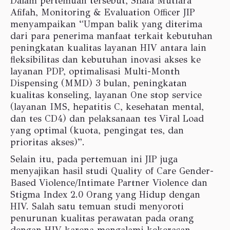
Dalam pertemuan tersebut, Shafa Mutiara
Afifah, Monitoring & Evaluation Officer JIP
menyampaikan “Umpan balik yang diterima
dari para penerima manfaat terkait kebutuhan
peningkatan kualitas layanan HIV antara lain
fleksibilitas dan kebutuhan inovasi akses ke
layanan PDP, optimalisasi Multi-Month
Dispensing (MMD) 3 bulan, peningkatan
kualitas konseling, layanan One stop service
(layanan IMS, hepatitis C, kesehatan mental,
dan tes CD4) dan pelaksanaan tes Viral Load
yang optimal (kuota, pengingat tes, dan
prioritas akses)”.
Selain itu, pada pertemuan ini JIP juga
menyajikan hasil studi Quality of Care Gender-
Based Violence/Intimate Partner Violence dan
Stigma Index 2.0 Orang yang Hidup dengan
HIV. Salah satu temuan studi menyoroti
penurunan kualitas perawatan pada orang
dengan HIV karena mengalami kekerasan