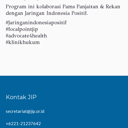
Program ini kolaborasi Pams Panjaitan & Rekan
dengan Jaringan Indonesia Positif.
#Jaringanindonesiapositif
#focalpointjip
#advocate4health
#klinikhukum
Kontak JIP
secretariat@jip.or.id
+6221-21237642