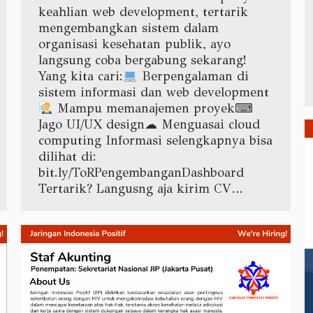
keahlian web development, tertarik
mengembangkan sistem dalam
organisasi kesehatan publik, ayo
langsung coba bergabung sekarang!
Yang kita cari:
Berpengalaman di
sistem informasi dan web development
Mampu memanajemen proyek⌨
Jago UI/UX design☁ Menguasai cloud
computing Informasi selengkapnya bisa
dilihat di:
bit.ly/ToRPengembanganDashboard
Tertarik? Langusng aja kirim CV…