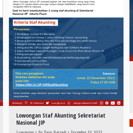
Lowongan Staf Akunting Sekretariat
Nasional JIP
Lowongan
By
Bayu Karyadi
December 19, 2023