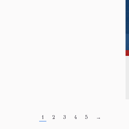
1
2
3
4
5
→