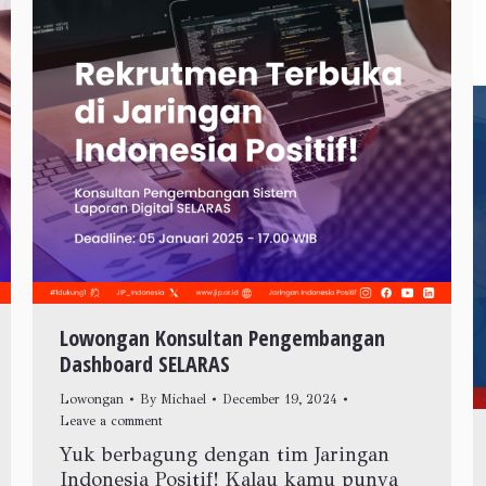
Lowongan Konsultan Pengembangan
Dashboard SELARAS
Lowongan
By
Michael
December 19, 2024
Leave a comment
Yuk berbagung dengan tim Jaringan
Indonesia Positif! Kalau kamu punya