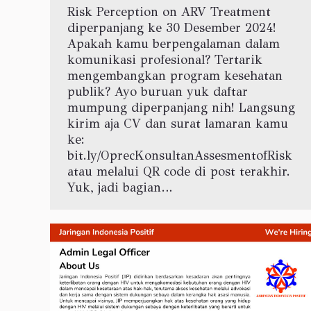
Risk Perception on ARV Treatment
diperpanjang ke 30 Desember 2024!
Apakah kamu berpengalaman dalam
komunikasi profesional? Tertarik
mengembangkan program kesehatan
publik? Ayo buruan yuk daftar
mumpung diperpanjang nih! Langsung
kirim aja CV dan surat lamaran kamu
ke:
bit.ly/OprecKonsultanAssesmentofRisk
atau melalui QR code di post terakhir.
Yuk, jadi bagian…