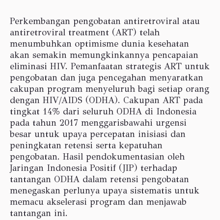
Perkembangan pengobatan antiretroviral atau
antiretroviral treatment (ART) telah
menumbuhkan optimisme dunia kesehatan
akan semakin memungkinkannya pencapaian
eliminasi HIV. Pemanfaatan strategis ART untuk
pengobatan dan juga pencegahan menyaratkan
cakupan program menyeluruh bagi setiap orang
dengan HIV/AIDS (ODHA). Cakupan ART pada
tingkat 14% dari seluruh ODHA di Indonesia
pada tahun 2017 menggarisbawahi urgensi
besar untuk upaya percepatan inisiasi dan
peningkatan retensi serta kepatuhan
pengobatan. Hasil pendokumentasian oleh
Jaringan Indonesia Positif (JIP) terhadap
tantangan ODHA dalam retensi pengobatan
menegaskan perlunya upaya sistematis untuk
memacu akselerasi program dan menjawab
tantangan ini.