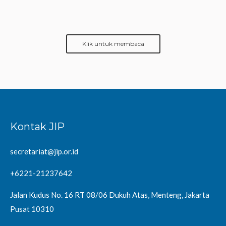
Klik untuk membaca
Kontak JIP
secretariat@jip.or.id
+6221-21237642
Jalan Kudus No. 16 RT 08/06 Dukuh Atas, Menteng, Jakarta
Pusat 10310